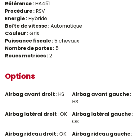
Référence :
HA451
Procédure :
RSV
Energie :
Hybride
Boîte de vitesse :
Automatique
Couleur :
Gris
Puissance fiscale :
5 chevaux
Nombre de portes :
5
Roues motrices :
2
Options
Airbag avant droit
: HS
Airbag avant gauche
:
HS
Airbag latéral droit
: OK
Airbag latéral gauche
:
OK
Airbag rideau droit
: OK
Airbag rideau gauche
: