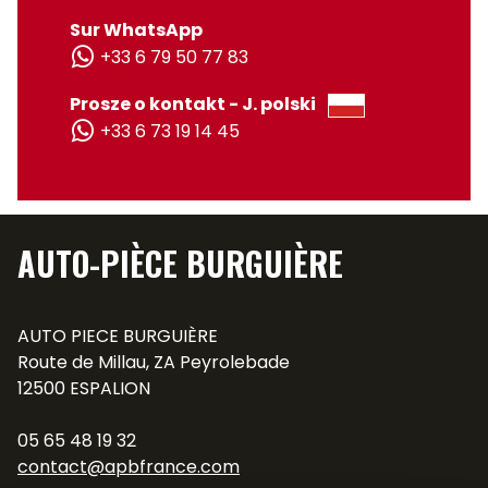
Sur WhatsApp
+33 6 79 50 77 83
Prosze o kontakt - J. polski
+33 6 73 19 14 45
AUTO-PIÈCE BURGUIÈRE
AUTO PIECE BURGUIÈRE
Route de Millau, ZA Peyrolebade
12500 ESPALION
05 65 48 19 32
contact@apbfrance.com