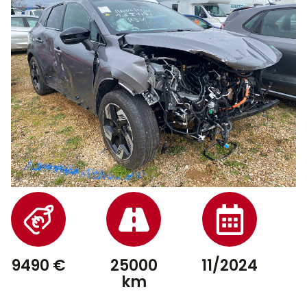
9490 €
25000
11/2024
km