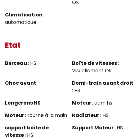
OK
Climatisation
:
automatique
Etat
Berceau
: HS
Boîte de vitesses
:
Visuellement OK
Choc avant
Demi-train avant droit
: HS
Longerons HS
Moteur
: adm hs
Moteur
: tourne à la main
Radiateur
: HS
support boite de
Support Moteur
: HS
vitesse
: HS