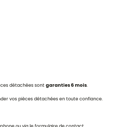
ièces détachées sont
garanties 6 mois
.
mander vos pièces détachées en toute confiance.
éphone ou via le formulaire de contact.