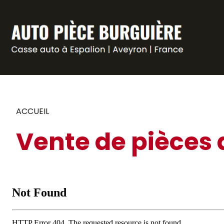
Panneau de gestion des cookies
ACCUEIL
Vente de pièces