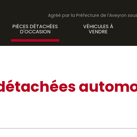
Agréé par la Préfecture de l’Aveyron so
PIÈCES DÉTACHÉES
VÉHICULES À
D'OCCASION
VENDRE
 détachées automo