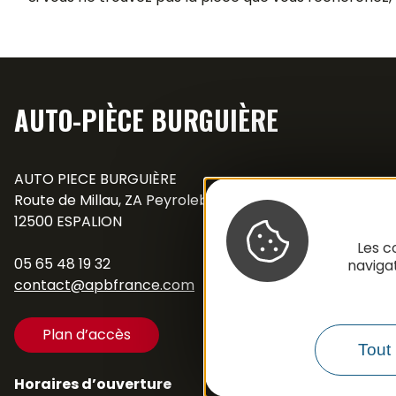
AUTO-PIÈCE BURGUIÈRE
AUTO PIECE BURGUIÈRE
Route de Millau, ZA Peyrolebade
12500 ESPALION
Les c
05 65 48 19 32
naviga
contact@apbfrance.com
Plan d’accès
Tout 
Horaires d’ouverture