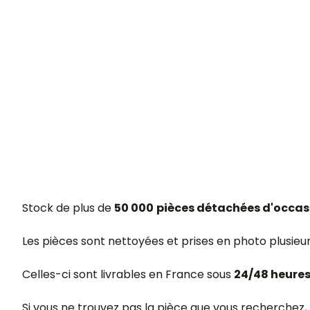
Stock de plus de
50 000
pièces détachées d'occas
Les pièces sont nettoyées et prises en photo plusieu
Celles-ci sont livrables en France sous
24/48 heure
Si vous ne trouvez pas la pièce que vous recherchez,