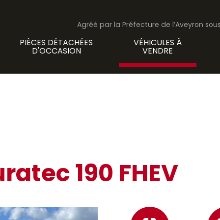
Agréé par la Préfecture de l’Aveyron so
PIÈCES DÉTACHÉES
VÉHICULES À
D'OCCASION
VENDRE
ratec 190 FHEV