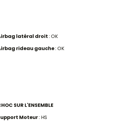
irbag latéral droit
: OK
Airbag rideau gauche
: OK
CHOC SUR L'ENSEMBLE
Support Moteur
: HS