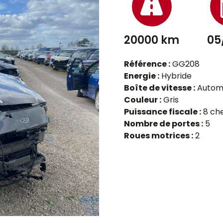
20000 km
05
Référence :
GG208
Energie :
Hybride
Boîte de vitesse :
Autom
Couleur :
Gris
Puissance fiscale :
8 ch
Nombre de portes :
5
Roues motrices :
2