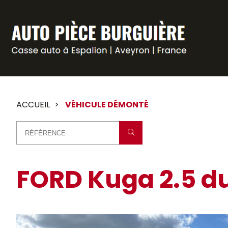
Panneau de gestion des cookies
ACCUEIL
VÉHICULE DÉMONTÉ
FORD Kuga 2.5 du