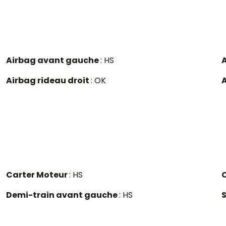
Airbag avant gauche
: HS
A
Airbag rideau droit
: OK
Carter Moteur
: HS
Demi-train avant gauche
: HS