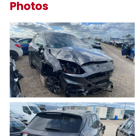
Photos