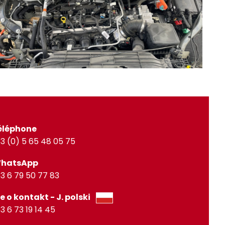
éléphone
3 (0) 5 65 48 05 75
WhatsApp
3 6 79 50 77 83
e o kontakt - J. polski
3 6 73 19 14 45