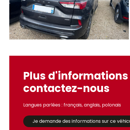
Plus d'informations 
contactez-nous
Langues parlées : français, anglais, polonais
Je demande des informations sur ce véhic