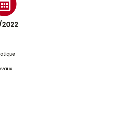
/2022
atique
evaux