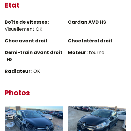
Etat
Boîte de vitesses
:
Cardan AVD HS
Visuellement OK
Choc avant droit
Choc latéral droit
Demi-train avant droit
Moteur
: tourne
: HS
Radiateur
: OK
Photos