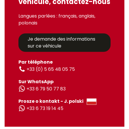
véhicule, contactez-nous
Langues parlées : français, anglais,
polonais
Je demande des informations
sur ce véhicule
Par téléphone
+33 (0) 5 65 48 05 75
Sur WhatsApp
+33 6 79 50 77 83
Prosze o kontakt - J. polski
+33 6 73 19 14 45