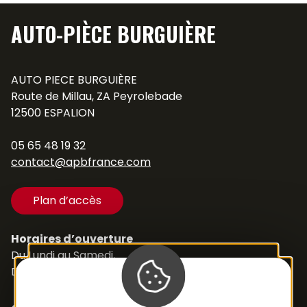
AUTO-PIÈCE BURGUIÈRE
AUTO PIECE BURGUIÈRE
Route de Millau, ZA Peyrolebade
12500 ESPALION
05 65 48 19 32
contact@apbfrance.com
Plan d’accès
Horaires d’ouverture
Du Lundi au Samedi,
De 8h30 à 12h et de 14h à 18h