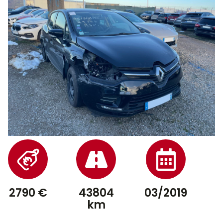
2790 €
43804
03/2019
km