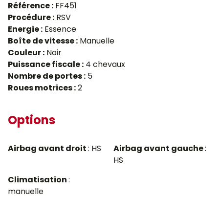
Référence :
FF451
Procédure :
RSV
Energie :
Essence
Boîte de vitesse :
Manuelle
Couleur :
Noir
Puissance fiscale :
4 chevaux
Nombre de portes :
5
Roues motrices :
2
Options
Airbag avant droit
: HS
Airbag avant gauche
:
HS
Climatisation
:
manuelle