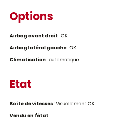
Options
Airbag avant droit
: OK
Airbag latéral gauche
: OK
Climatisation
: automatique
Etat
Boîte de vitesses
: Visuellement OK
Vendu en l'état