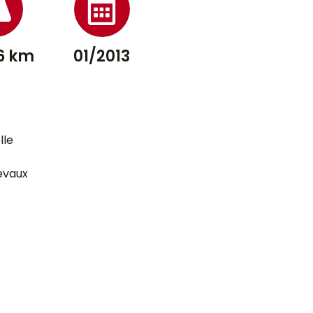
6 km
01/2013
lle
evaux