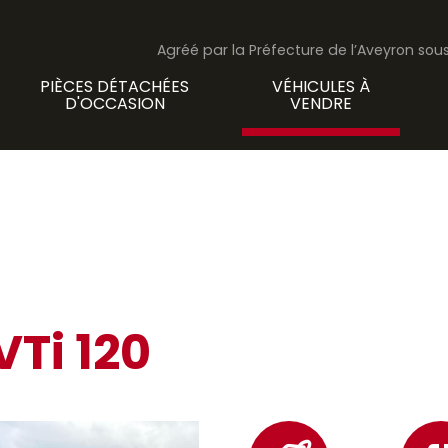
Agréé par la Préfecture de l’Aveyron so
PIÈCES DÉTACHÉES
VÉHICULES À
D'OCCASION
VENDRE
VTi 120