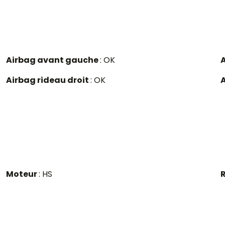
Airbag avant gauche
: OK
A
Airbag rideau droit
: OK
Moteur
: HS