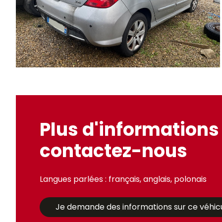
Plus d'informations 
contactez-nous
Langues parlées : français, anglais, polonais
Je demande des informations sur ce véhic