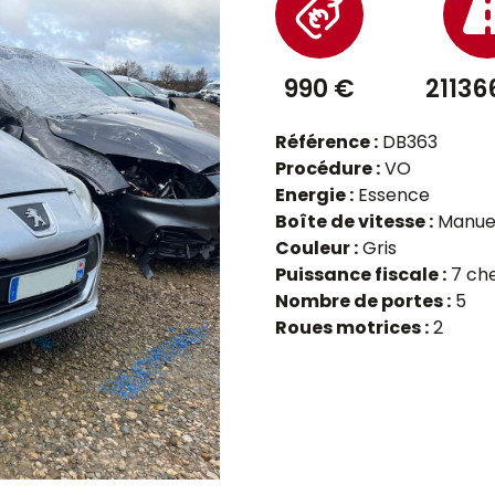
990 €
21136
Référence :
DB363
Procédure :
VO
Energie :
Essence
Boîte de vitesse :
Manue
Couleur :
Gris
Puissance fiscale :
7 ch
Nombre de portes :
5
Roues motrices :
2