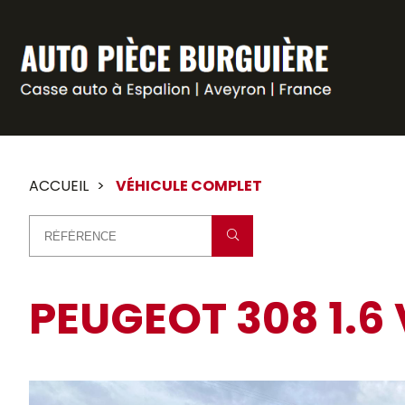
Panneau de gestion des cookies
ACCUEIL
VÉHICULE COMPLET
PEUGEOT 308 1.6 