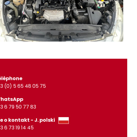
éléphone
3 (0) 5 65 48 05 75
WhatsApp
3 6 79 50 77 83
e o kontakt - J. polski
3 6 73 19 14 45