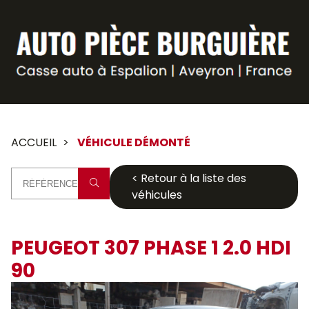
Panneau de gestion des cookies
ACCUEIL
VÉHICULE DÉMONTÉ
< Retour à la liste des
véhicules
PEUGEOT 307 PHASE 1 2.0 HDI
90