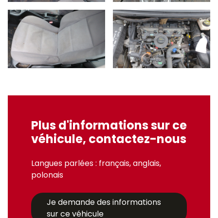
Plus d'informations sur ce
véhicule, contactez-nous
Langues parlées : français, anglais,
polonais
Je demande des informations
sur ce véhicule