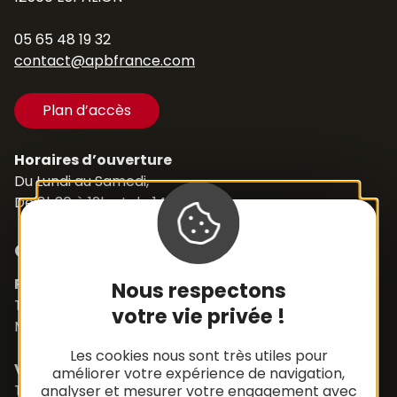
05 65 48 19 32
contact@apbfrance.com
Plan d’accès
Horaires d’ouverture
Du Lundi au Samedi,
De 8h30 à 12h et de 14h à 18h
Contacts
Pièces détachées
Nous respectons
Tél. +33 (0)5 65 48 19 32
votre vie privée !
Mail :
contact@apbfrance.com
Les cookies nous sont très utiles pour
Véhicules
améliorer votre expérience de navigation,
Tél. +33 (0)5 65 48 05 75
analyser et mesurer votre engagement avec