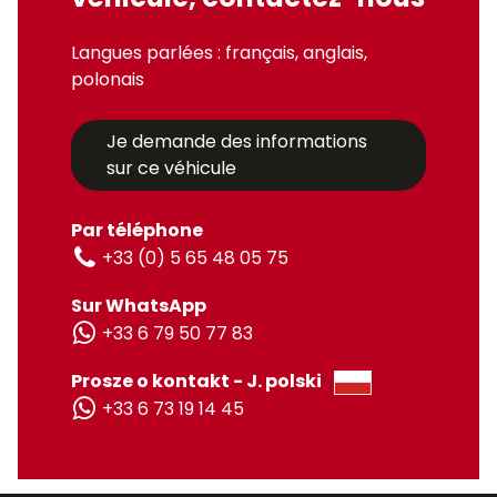
Langues parlées : français, anglais,
polonais
Je demande des informations
sur ce véhicule
Par téléphone
+33 (0) 5 65 48 05 75
Sur WhatsApp
+33 6 79 50 77 83
Prosze o kontakt - J. polski
+33 6 73 19 14 45