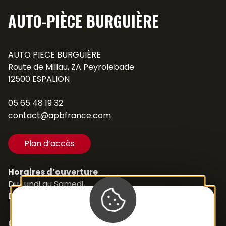
AUTO-PIÈCE BURGUIÈRE
AUTO PIECE BURGUIÈRE
Route de Millau, ZA Peyrolebade
12500 ESPALION
05 65 48 19 32
contact@apbfrance.com
Plan d’accès
Horaires d’ouverture
Du Lundi au Samedi,
De 8h30 à 12h et de 14h à 18h
Contacts