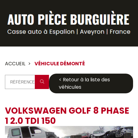
Panneau de gestion des cookies
ACCUEIL
VÉHICULE DÉMONTÉ
< Retour à la liste des
véhicules
VOLKSWAGEN GOLF 8 PHASE
1 2.0 TDI 150