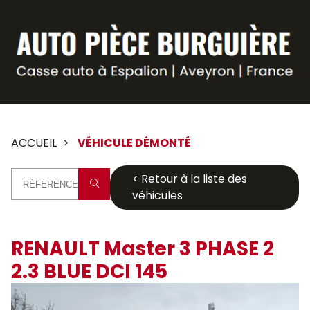
Panneau de gestion des cookies
ACCUEIL
VÉHICULE DÉMONTÉ
< Retour à la liste des
véhicules
RENAULT Master 3 PHASE 2
2.3 BLUE DCI 145