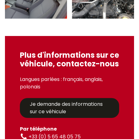
Plus d'informations sur ce
véhicule, contactez-nous
Langues parlées : français, anglais,
polonais
Je demande des informations
sur ce véhicule
Par téléphone
+33 (0) 5 65 48 05 75