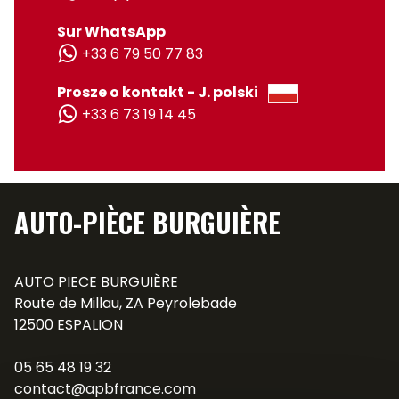
Sur WhatsApp
+33 6 79 50 77 83
Prosze o kontakt - J. polski
+33 6 73 19 14 45
AUTO-PIÈCE BURGUIÈRE
AUTO PIECE BURGUIÈRE
Route de Millau, ZA Peyrolebade
12500 ESPALION
05 65 48 19 32
contact@apbfrance.com