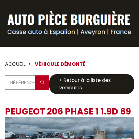
Panneau de gestion des cookies
ACCUEIL
VÉHICULE DÉMONTÉ
< Retour à la liste des
véhicules
PEUGEOT 206 PHASE 1 1.9D 69