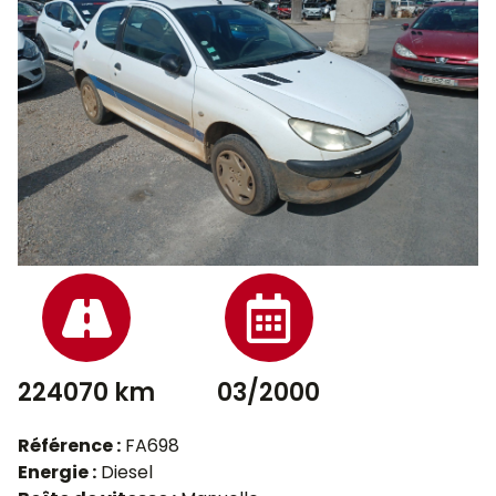
224070 km
03/2000
Référence :
FA698
Energie :
Diesel