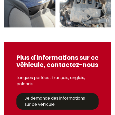
Plus d'informations sur ce
véhicule, contactez-nous
Langues parlées : français, anglais,
polonais
Je demande des informations
sur ce véhicule