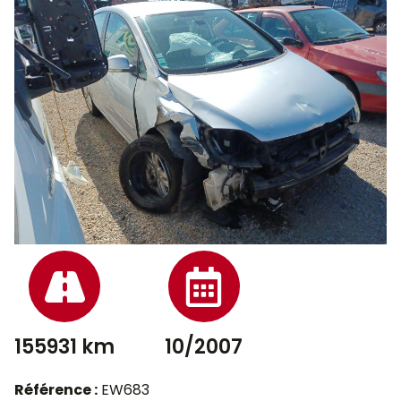
155931 km
10/2007
Référence :
EW683