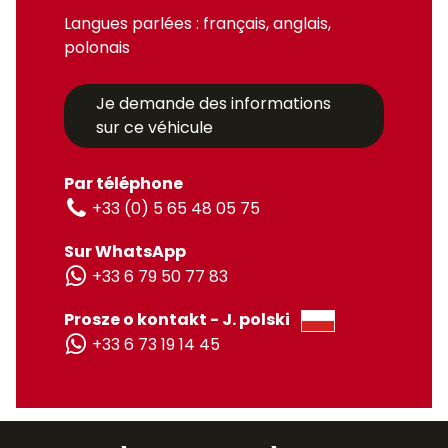
Langues parlées : français, anglais,
polonais
Je demande des informations
sur ce véhicule
Par téléphone
+33 (0) 5 65 48 05 75
Sur WhatsApp
+33 6 79 50 77 83
Prosze o kontakt - J. polski
+33 6 73 19 14 45