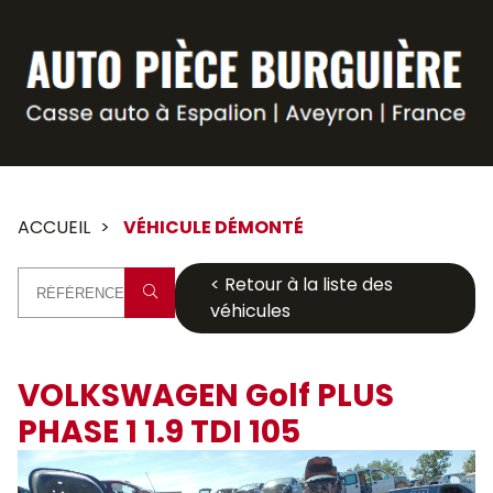
Panneau de gestion des cookies
ACCUEIL
VÉHICULE DÉMONTÉ
< Retour à la liste des
véhicules
VOLKSWAGEN Golf PLUS
PHASE 1 1.9 TDI 105