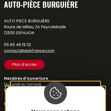
AUTO-PIÈCE BURGUIÈRE
AUTO PIECE BURGUIÈRE
Route de Millau, ZA Peyrolebade
12500 ESPALION
05 65 48 19 32
contact@apbfrance.com
Plan d’accès
Horaires d’ouverture
Du Lundi au Samedi,
De 8h30 à 12h et de 14h à 18h
Contacts