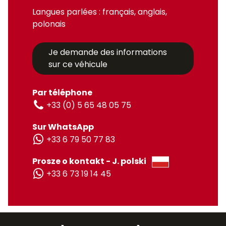
Langues parlées : français, anglais,
polonais
Je demande des informations
sur ce véhicule
Par téléphone
+33 (0) 5 65 48 05 75
Sur WhatsApp
+33 6 79 50 77 83
Prosze o kontakt - J. polski
+33 6 73 19 14 45