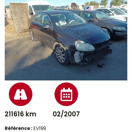
211616 km
02/2007
Référence :
EV199