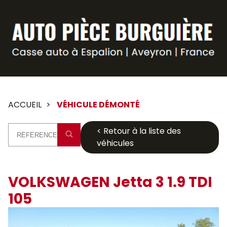
Panneau de gestion des cookies
ACCUEIL
VÉHICULE DÉMONTÉ
< Retour à la liste des
véhicules
VOLKSWAGEN Jetta 3 1.9 TDI
105