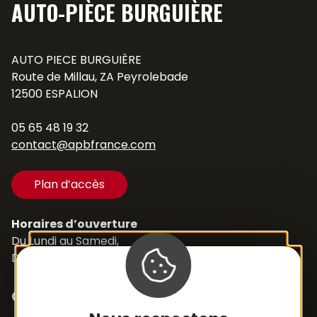
AUTO-PIÈCE BURGUIÈRE
AUTO PIECE BURGUIÈRE
Route de Millau, ZA Peyrolebade
12500 ESPALION
05 65 48 19 32
contact@apbfrance.com
Plan d’accès
Horaires d’ouverture
Du Lundi au Samedi,
De 8h30 à 12h et de 14h à 18h
Contacts