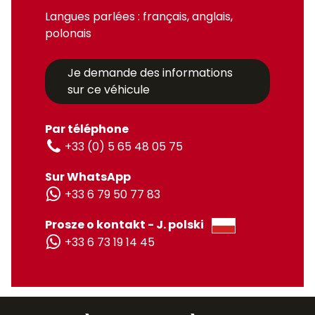
Langues parlées : français, anglais,
polonais
Je demande des informations
sur ce véhicule
Par téléphone
+33 (0) 5 65 48 05 75
Sur WhatsApp
+33 6 79 50 77 83
Prosze o kontakt - J. polski
+33 6 73 19 14 45