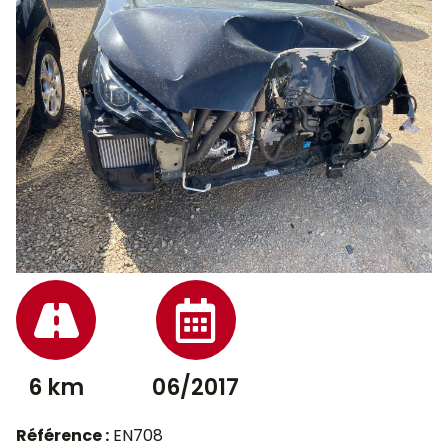
6 km
06/2017
Référence :
EN708