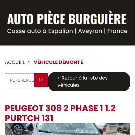
Panneau de gestion des cookies
ACCUEIL
VÉHICULE DÉMONTÉ
< Retour à la liste des
véhicules
PEUGEOT 308 2 PHASE 1 1.2
PURTCH 131