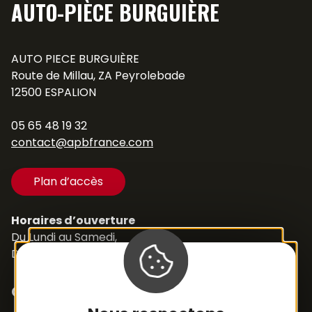
AUTO-PIÈCE BURGUIÈRE
AUTO PIECE BURGUIÈRE
Route de Millau, ZA Peyrolebade
12500 ESPALION
05 65 48 19 32
contact@apbfrance.com
Plan d’accès
Horaires d’ouverture
Du Lundi au Samedi,
De 8h30 à 12h et de 14h à 18h
Contacts