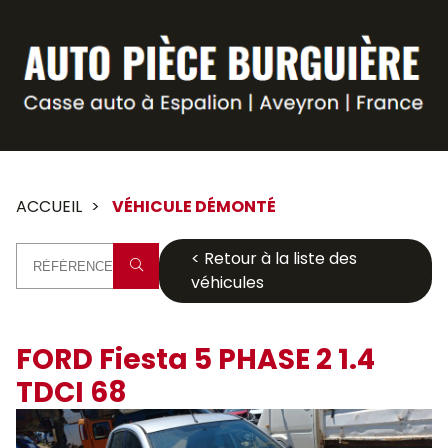
Panneau de gestion des cookies
ACCUEIL
VÉHICULE DÉMONTÉ
< Retour à la liste des
véhicules
FORD Fiesta 5 PHASE 2 1.4
TDCI 68