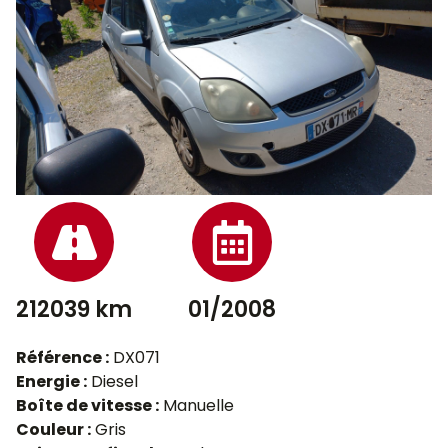
212039 km
01/2008
Référence :
DX071
Energie :
Diesel
Boîte de vitesse :
Manuelle
Couleur :
Gris