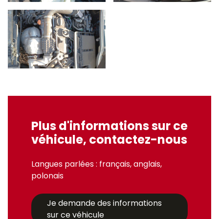
Plus d'informations sur ce
véhicule, contactez-nous
Langues parlées : français, anglais,
polonais
Je demande des informations
sur ce véhicule