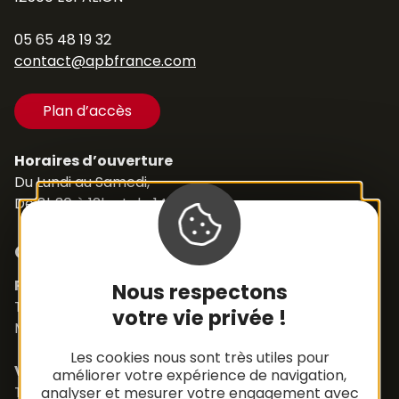
05 65 48 19 32
contact@apbfrance.com
Plan d’accès
Horaires d’ouverture
Du Lundi au Samedi,
De 8h30 à 12h et de 14h à 18h
Contacts
Pièces détachées
Nous respectons
Tél. +33 (0)5 65 48 19 32
votre vie privée !
Mail :
contact@apbfrance.com
Les cookies nous sont très utiles pour
Véhicules
améliorer votre expérience de navigation,
Tél. +33 (0)5 65 48 05 75
analyser et mesurer votre engagement avec