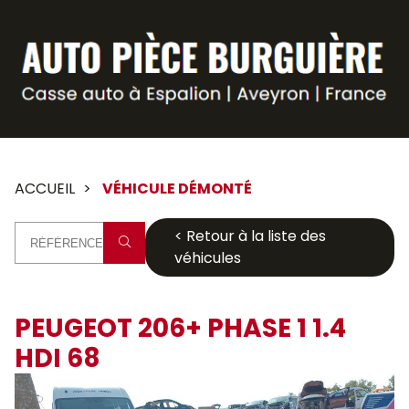
Panneau de gestion des cookies
ACCUEIL
VÉHICULE DÉMONTÉ
< Retour à la liste des
véhicules
PEUGEOT 206+ PHASE 1 1.4
HDI 68