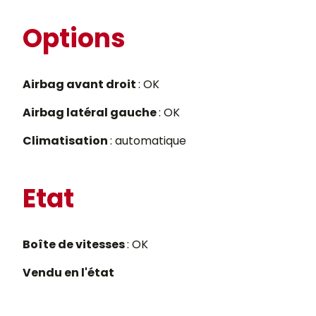
Options
Airbag avant droit
: OK
Airbag latéral gauche
: OK
Climatisation
: automatique
Etat
Boîte de vitesses
: OK
Vendu en l'état