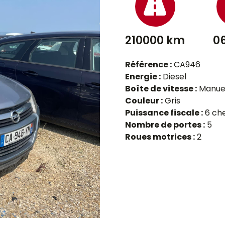
210000 km
0
Référence :
CA946
Energie :
Diesel
Boîte de vitesse :
Manue
Couleur :
Gris
Puissance fiscale :
6 ch
Nombre de portes :
5
Roues motrices :
2