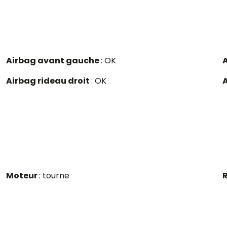
Airbag avant gauche
: OK
A
Airbag rideau droit
: OK
Moteur
: tourne