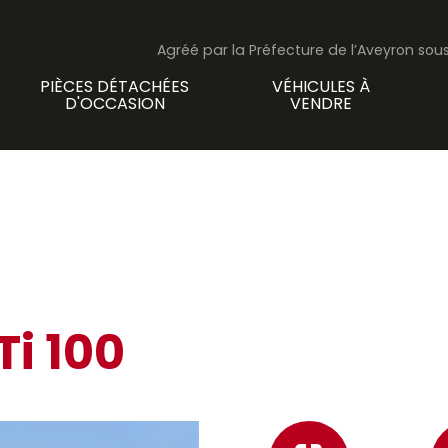
Agréé par la Préfecture de l’Aveyron so
PIÈCES DÉTACHÉES
VÉHICULES À
D'OCCASION
VENDRE
Ti 100