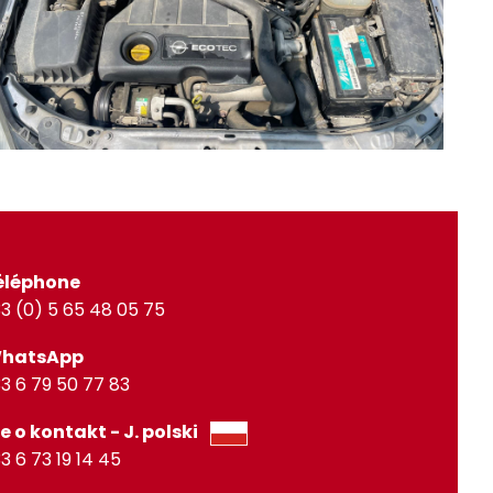
éléphone
3 (0) 5 65 48 05 75
WhatsApp
3 6 79 50 77 83
e o kontakt - J. polski
3 6 73 19 14 45