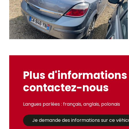
Plus d'informations 
contactez-nous
Langues parlées : français, anglais, polonais
Je demande des informations sur ce véhic