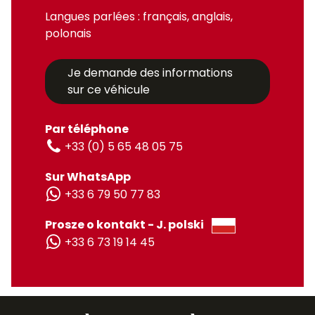
Langues parlées : français, anglais,
polonais
Je demande des informations
sur ce véhicule
Par téléphone
+33 (0) 5 65 48 05 75
Sur WhatsApp
+33 6 79 50 77 83
Prosze o kontakt - J. polski
+33 6 73 19 14 45