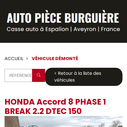
Panneau de gestion des cookies
ACCUEIL
VÉHICULE DÉMONTÉ
< Retour à la liste des
véhicules
HONDA Accord 8 PHASE 1
BREAK 2.2 DTEC 150