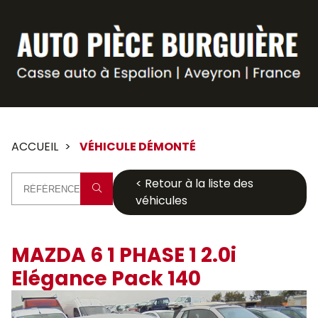
Panneau de gestion des cookies
ACCUEIL
VÉHICULE DÉMONTÉ
< Retour à la liste des
véhicules
MAZDA 6 1 PHASE 1 2.0i
Elégance Pack 140