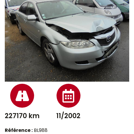
227170 km
11/2002
Référence :
BL988