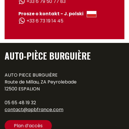
+33 6 79 50 77 83
Prosze o kontakt - J. polski
+33 6 73 19 14 45
AUTO-PIÈCE BURGUIÈRE
AUTO PIECE BURGUIÈRE
Route de Millau, ZA Peyrolebade
12500 ESPALION
05 65 48 19 32
contact@apbfrance.com
Plan d’accès