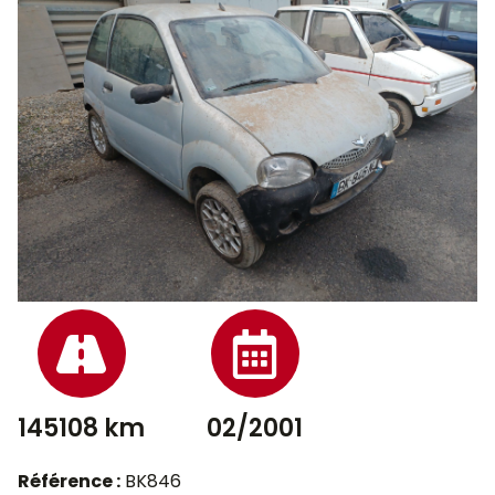
145108 km
02/2001
Référence :
BK846