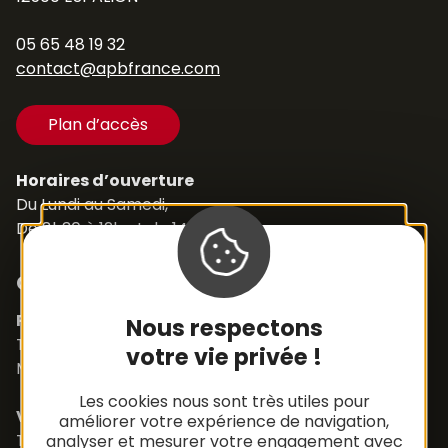
05 65 48 19 32
contact@apbfrance.com
Plan d’accès
Horaires d’ouverture
Du Lundi au Samedi,
De 8h30 à 12h et de 14h à 18h
Contacts
Pièces détachées
Nous respectons
Tél. +33 (0)5 65 48 19 32
votre vie privée !
Mail :
contact@apbfrance.com
Les cookies nous sont très utiles pour
Véhicules
améliorer votre expérience de navigation,
Tél. +33 (0)5 65 48 05 75
analyser et mesurer votre engagement avec