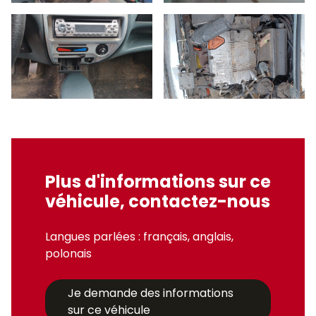
Plus d'informations sur ce
véhicule, contactez-nous
Langues parlées : français, anglais,
polonais
Je demande des informations
sur ce véhicule