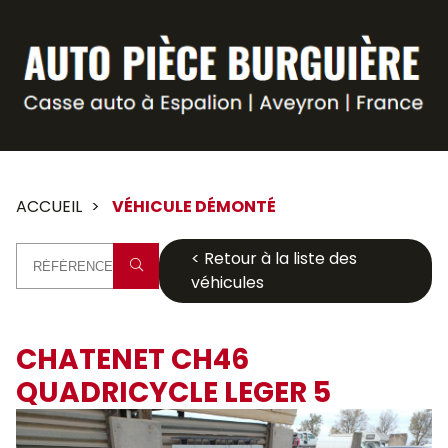
Panneau de gestion des cookies
ACCUEIL
VÉHICULE DÉMONTÉ
< Retour à la liste des
véhicules
CHATENET CH46
QUADRICYCLE LEGER 5