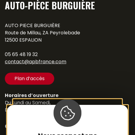
AUTO-PIÈCE BURGUIÈRE
AUTO PIECE BURGUIÈRE
Route de Millau, ZA Peyrolebade
12500 ESPALION
05 65 48 19 32
contact@apbfrance.com
Plan d’accès
Horaires d’ouverture
Du Lundi au Samedi,
De 8h30 à 12h et de 14h à 18h
Contacts