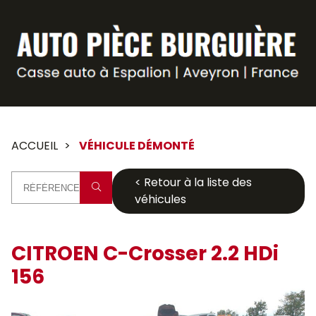
Panneau de gestion des cookies
ACCUEIL
VÉHICULE DÉMONTÉ
< Retour à la liste des
véhicules
CITROEN C-Crosser 2.2 HDi
156