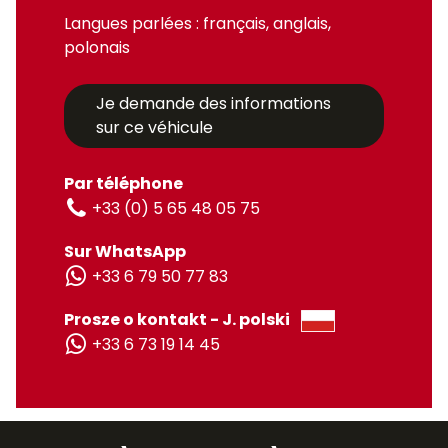
Langues parlées : français, anglais,
polonais
Je demande des informations
sur ce véhicule
Par téléphone
+33 (0) 5 65 48 05 75
Sur WhatsApp
+33 6 79 50 77 83
Prosze o kontakt - J. polski
+33 6 73 19 14 45