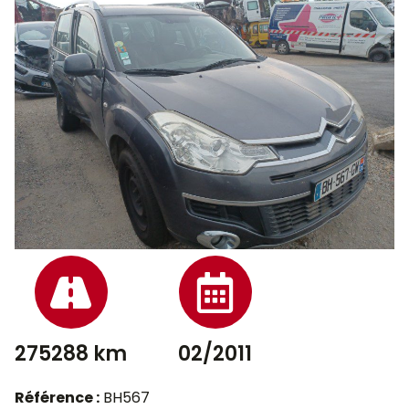
275288 km
02/2011
Référence :
BH567