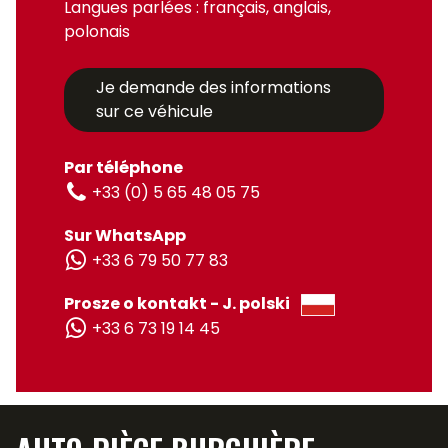
Langues parlées : français, anglais,
polonais
Je demande des informations
sur ce véhicule
Par téléphone
+33 (0) 5 65 48 05 75
Sur WhatsApp
+33 6 79 50 77 83
Prosze o kontakt - J. polski
+33 6 73 19 14 45