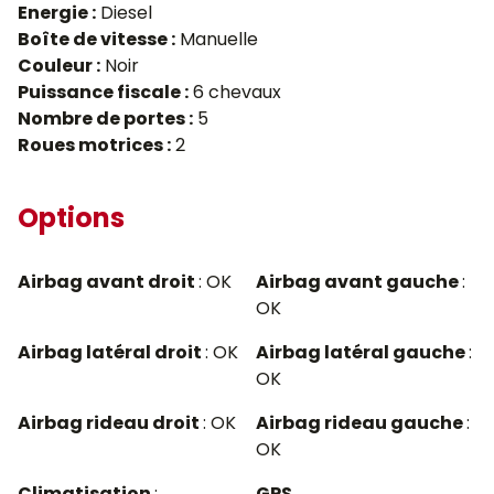
Energie :
Diesel
Boîte de vitesse :
Manuelle
Couleur :
Noir
Puissance fiscale :
6 chevaux
Nombre de portes :
5
Roues motrices :
2
Options
Airbag avant droit
: OK
Airbag avant gauche
:
OK
Airbag latéral droit
: OK
Airbag latéral gauche
:
OK
Airbag rideau droit
: OK
Airbag rideau gauche
:
OK
Climatisation
:
GPS