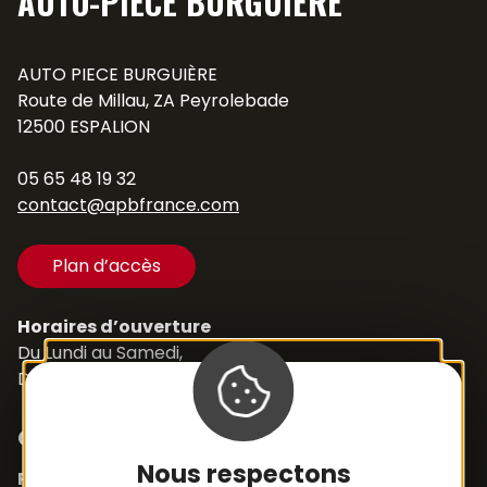
AUTO-PIÈCE BURGUIÈRE
AUTO PIECE BURGUIÈRE
Route de Millau, ZA Peyrolebade
12500 ESPALION
05 65 48 19 32
contact@apbfrance.com
Plan d’accès
Horaires d’ouverture
Du Lundi au Samedi,
De 8h30 à 12h et de 14h à 18h
Contacts
Nous respectons
Pièces détachées