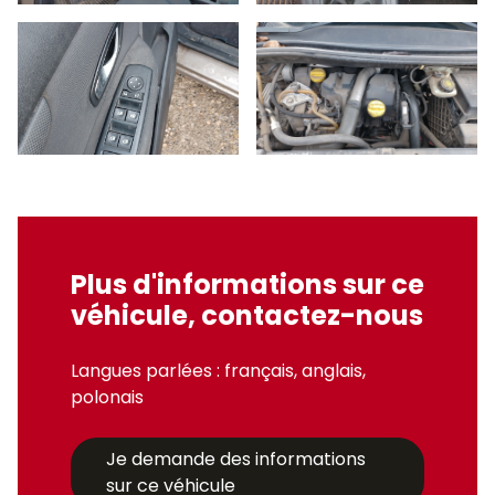
Plus d'informations sur ce
véhicule, contactez-nous
Langues parlées : français, anglais,
polonais
Je demande des informations
sur ce véhicule