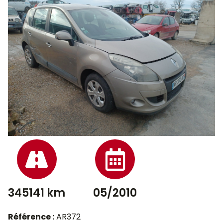
345141 km
05/2010
Référence :
AR372