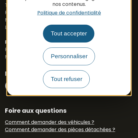
nos contenus.
Tél. +33 (0)5 65 48 37 97
Port. +33 (0)6 79 50 77 83
Politique de confidentialité
Mail :
vehicule@apbfrance.com
Langues parlées : Français, Anglais, Polonais
Tout accepter
PROSZE O KONTAKT- J.POLSKI
Port. 0033 673 191 445
Personnaliser
Mail :
export.apb1@apbfrance.com
Nous suivre
Facebook
Instagram
Tout refuser
N° Tél WhatsApp
+33 6 79 50 77 83
Foire aux questions
Comment demander des véhicules ?
Comment demander des pièces détachées ?