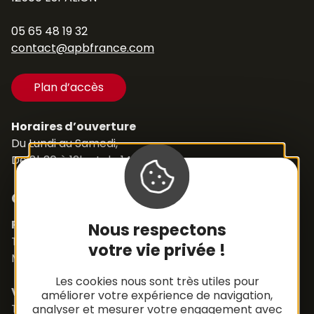
05 65 48 19 32
contact@apbfrance.com
Plan d’accès
Horaires d’ouverture
Du Lundi au Samedi,
De 8h30 à 12h et de 14h à 18h
Contacts
Pièces détachées
Nous respectons
Tél. +33 (0)5 65 48 19 32
votre vie privée !
Mail :
contact@apbfrance.com
Les cookies nous sont très utiles pour
Véhicules
améliorer votre expérience de navigation,
Tél. +33 (0)5 65 48 05 75
analyser et mesurer votre engagement avec