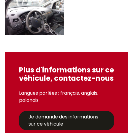
Plus d'informations sur ce
véhicule, contactez-nous
Langues parlées : français, anglais,
polonais
Je demande des informations
sur ce véhicule