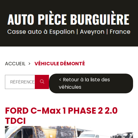
Panneau de gestion des cookies
ACCUEIL
VÉHICULE DÉMONTÉ
< Retour à la liste des
véhicules
FORD C-Max 1 PHASE 2 2.0
TDCI