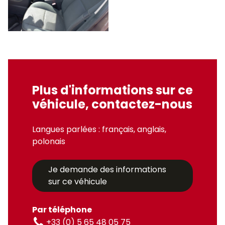
Plus d'informations sur ce
véhicule, contactez-nous
Langues parlées : français, anglais,
polonais
Je demande des informations
sur ce véhicule
Par téléphone
+33 (0) 5 65 48 05 75