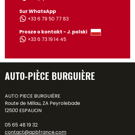
Sur WhatsApp
+33 6 79 50 77 83
Prosze o kontakt - J. polski
+33 6 73 19 14 45
AUTO-PIÈCE BURGUIÈRE
AUTO PIECE BURGUIÈRE
Route de Millau, ZA Peyrolebade
12500 ESPALION
05 65 48 19 32
contact@apbfrance.com