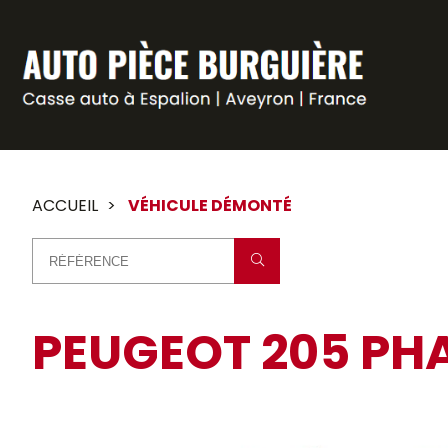
Panneau de gestion des cookies
ACCUEIL
VÉHICULE DÉMONTÉ
PEUGEOT 205 PHAS