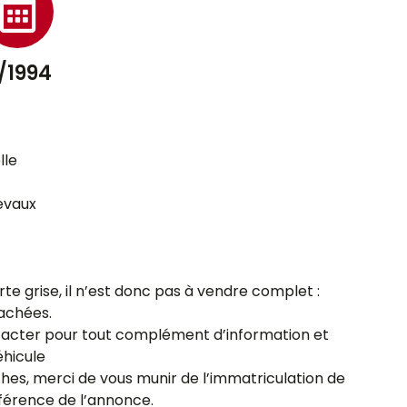
1/1994
lle
evaux
rte grise, il n’est donc pas à vendre complet :
achées.
tacter pour tout complément d’information et
éhicule
ches, merci de vous munir de l’immatriculation de
éférence de l’annonce.