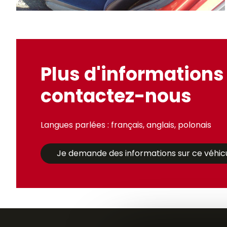
Plus d'informations 
contactez-nous
Langues parlées : français, anglais, polonais
Je demande des informations sur ce véhic