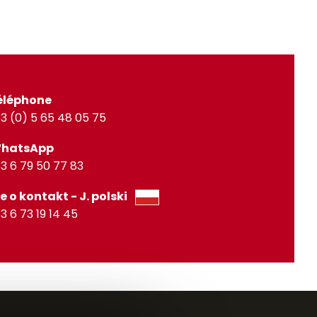
éléphone
3 (0) 5 65 48 05 75
WhatsApp
3 6 79 50 77 83
e o kontakt - J. polski
3 6 73 19 14 45