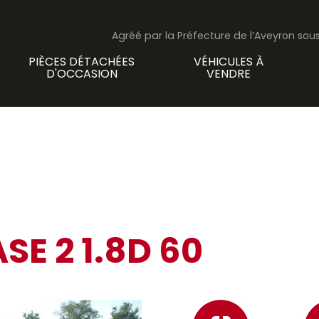
Agréé par la Préfecture de l’Aveyron so
PIÈCES DÉTACHÉES
VÉHICULES À
D'OCCASION
VENDRE
E 2 1.8D 60