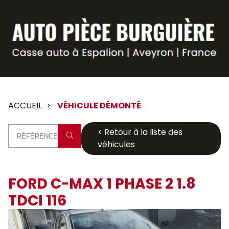
Panneau de gestion des cookies
ACCUEIL
VÉHICULE DÉMONTÉ
< Retour à la liste des
véhicules
FORD C-MAX 1 PHASE 2 1.8
TDCI 116