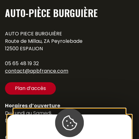
AUTO-PIÈCE BURGUIÈRE
AUTO PIECE BURGUIÈRE
Route de Millau, ZA Peyrolebade
12500 ESPALION
05 65 48 19 32
contact@apbfrance.com
Plan d’accès
Horaires d’ouverture
Du Lundi au Samedi,
De 8h30 à 12h et de 14h à 18h
Contacts