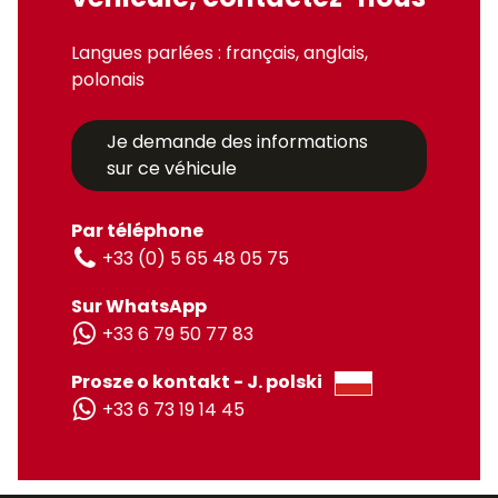
Langues parlées : français, anglais,
polonais
Je demande des informations
sur ce véhicule
Par téléphone
+33 (0) 5 65 48 05 75
Sur WhatsApp
+33 6 79 50 77 83
Prosze o kontakt - J. polski
+33 6 73 19 14 45