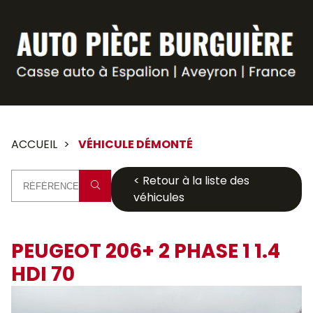
Panneau de gestion des cookies
ACCUEIL
VÉHICULE DÉMONTÉ
< Retour à la liste des
véhicules
PEUGEOT 206+ 2 PHASE 1 1.4
HDI 70