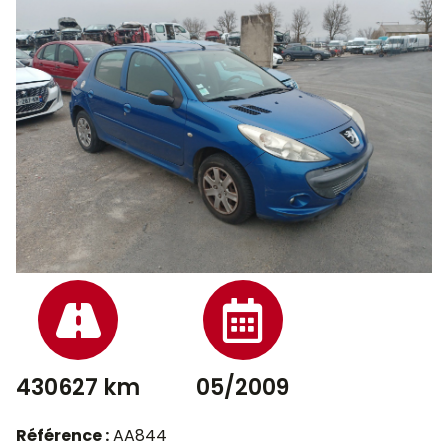
430627 km
05/2009
Référence :
AA844