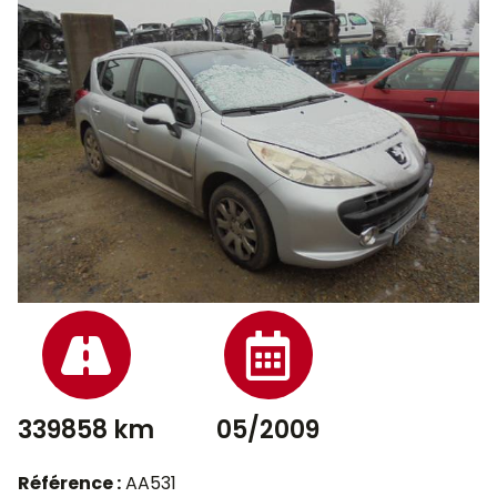
339858 km
05/2009
Référence :
AA531