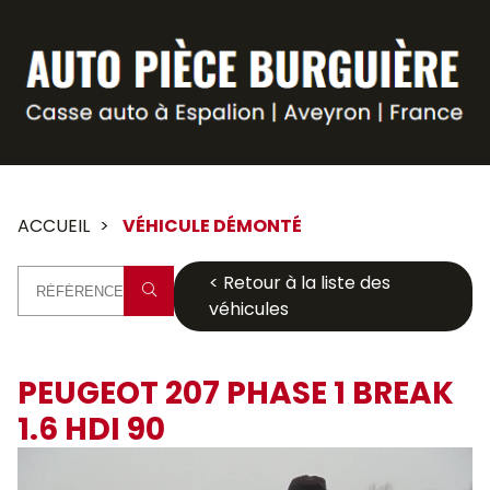
Panneau de gestion des cookies
ACCUEIL
VÉHICULE DÉMONTÉ
< Retour à la liste des
véhicules
PEUGEOT 207 PHASE 1 BREAK
1.6 HDI 90