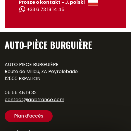
Prosze o kontakt - J. polski
+33 6 73 19 14 45
AUTO-PIÈCE BURGUIÈRE
AUTO PIECE BURGUIÈRE
Route de Millau, ZA Peyrolebade
12500 ESPALION
05 65 48 19 32
contact@apbfrance.com
Plan d’accès