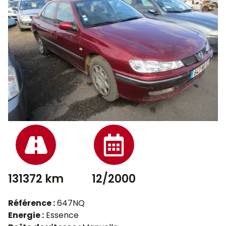
131372 km
12/2000
Référence :
647NQ
Energie :
Essence