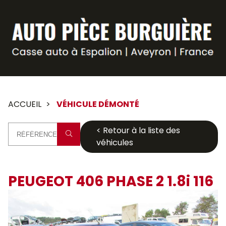
Panneau de gestion des cookies
ACCUEIL
VÉHICULE DÉMONTÉ
< Retour à la liste des
véhicules
PEUGEOT 406 PHASE 2 1.8i 116