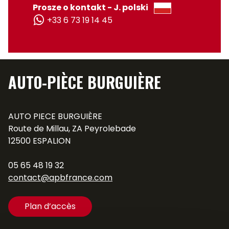
Prosze o kontakt - J. polski
+33 6 73 19 14 45
AUTO-PIÈCE BURGUIÈRE
AUTO PIECE BURGUIÈRE
Route de Millau, ZA Peyrolebade
12500 ESPALION
05 65 48 19 32
contact@apbfrance.com
Plan d’accès