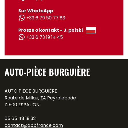
Sur WhatsApp
+33 6 79 50 77 83
Prosze o kontakt - J. polski
+33 6 73 19 14 45
AUTO-PIÈCE BURGUIÈRE
AUTO PIECE BURGUIÈRE
Route de Millau, ZA Peyrolebade
12500 ESPALION
05 65 48 19 32
contact@apbfrance.com