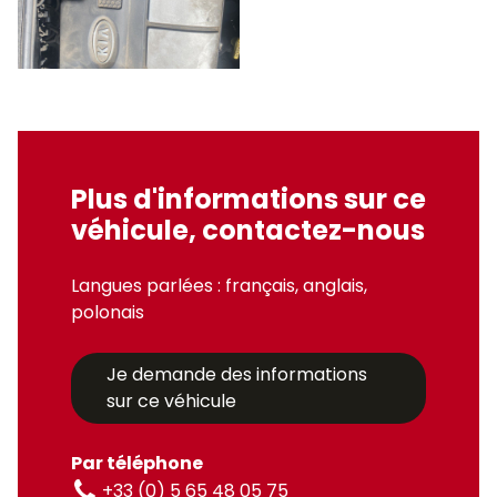
Plus d'informations sur ce
véhicule, contactez-nous
Langues parlées : français, anglais,
polonais
Je demande des informations
sur ce véhicule
Par téléphone
+33 (0) 5 65 48 05 75