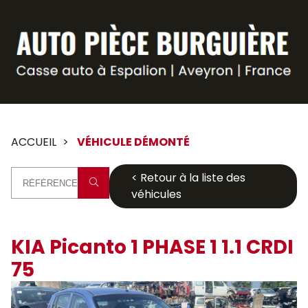
Panneau de gestion des cookies
ACCUEIL
VÉHICULE DÉMONTÉ
< Retour à la liste des
véhicules
KIA Picanto 1 PHASE 1 1.1 CRDI
75