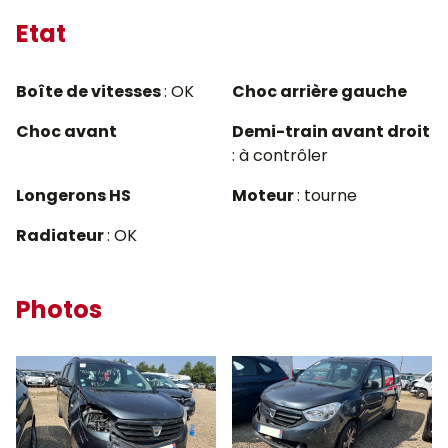
Etat
Boîte de vitesses
: OK
Choc arrière gauche
Choc avant
Demi-train avant droit
: à contrôler
Longerons HS
Moteur
: tourne
Radiateur
: OK
Photos