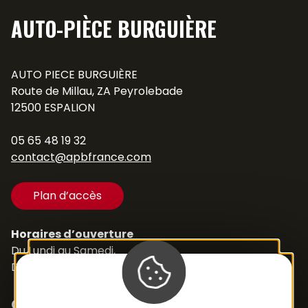
AUTO-PIÈCE BURGUIÈRE
AUTO PIECE BURGUIÈRE
Route de Millau, ZA Peyrolebade
12500 ESPALION
05 65 48 19 32
contact@apbfrance.com
Plan d’accès
Horaires d’ouverture
Du Lundi au Samedi,
De 8h30 à 12h et de 14h à 18h
Contacts