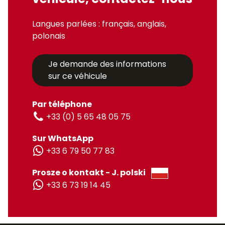
Langues parlées : français, anglais,
polonais
Je demande des informations
sur ce véhicule
Par téléphone
+33 (0) 5 65 48 05 75
Sur WhatsApp
+33 6 79 50 77 83
Prosze o kontakt - J. polski
+33 6 73 19 14 45