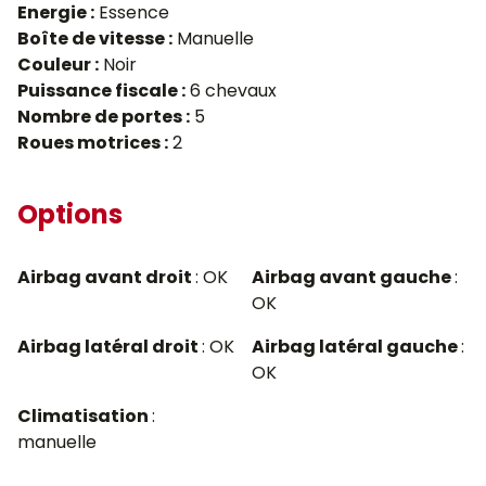
Energie :
Essence
Boîte de vitesse :
Manuelle
Couleur :
Noir
Puissance fiscale :
6 chevaux
Nombre de portes :
5
Roues motrices :
2
Options
Airbag avant droit
: OK
Airbag avant gauche
:
OK
Airbag latéral droit
: OK
Airbag latéral gauche
:
OK
Climatisation
:
manuelle